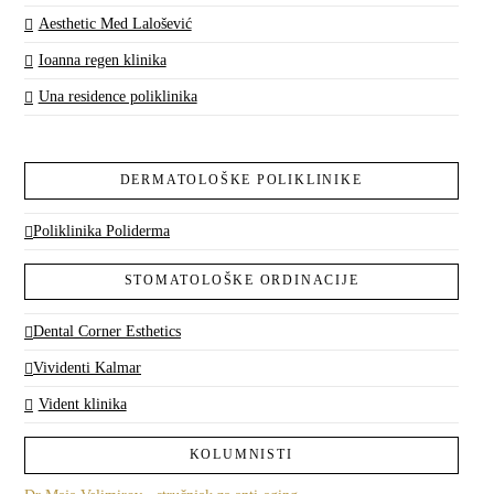
Aesthetic Med Lalošević
Ioanna regen klinika
Una residence poliklinika
DERMATOLOŠKE POLIKLINIKE
Poliklinika Poliderma
STOMATOLOŠKE ORDINACIJE
Dental Corner Esthetics
Vividenti Kalmar
Vident klinika
KOLUMNISTI