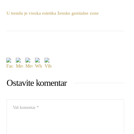
U trendu je visoka estetika ženske genitalne zone
Ostavite komentar