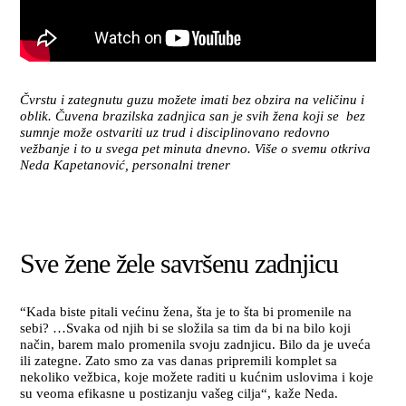
Čvrstu i zategnutu guzu možete imati bez obzira na veličinu i
oblik. Čuvena brazilska zadnjica san je svih žena koji se bez
sumnje može ostvariti uz trud i disciplinovano redovno
vežbanje i to u svega pet minuta dnevno. Više o svemu otkriva
Neda Kapetanović, personalni trener
Sve žene žele savršenu zadnjicu
“Kada biste pitali većinu žena, šta je to šta bi promenile na
sebi? …Svaka od njih bi se složila sa tim da bi na bilo koji
način, barem malo promenila svoju zadnjicu. Bilo da je uveća
ili zategne. Zato smo za vas danas pripremili komplet sa
nekoliko vežbica, koje možete raditi u kućnim uslovima i koje
su veoma efikasne u postizanju vašeg cilja“, kaže Neda.