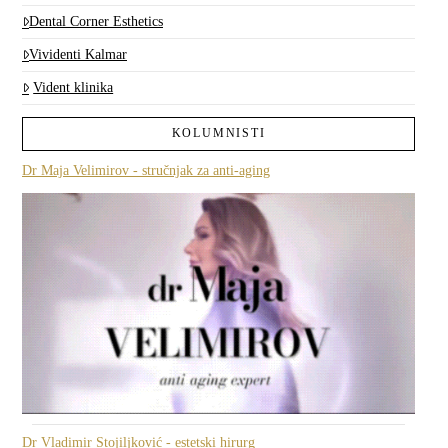
Dental Corner Esthetics
Vividenti Kalmar
Vident klinika
KOLUMNISTI
Dr Maja Velimirov - stručnjak za anti-aging
Dr Vladimir Stojiljković - estetski hirurg