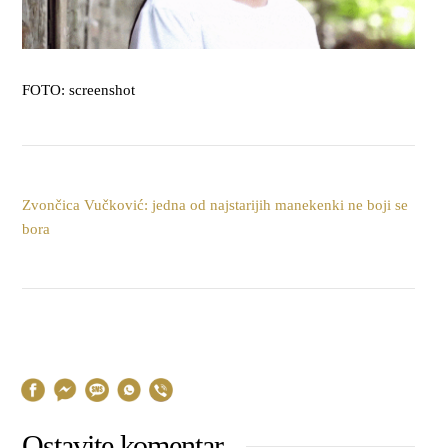
FOTO: screenshot
Zvončica Vučković: jedna od najstarijih manekenki ne boji se
bora
Ostavite komentar