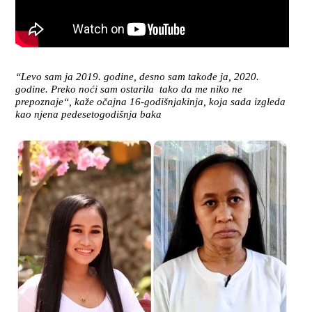
“Levo sam ja 2019. godine, desno sam takođe ja, 2020.
godine. Preko noći sam ostarila tako da me niko ne
prepoznaje“, kaže očajna 16-godišnjakinja, koja sada izgleda
kao njena pedesetogodišnja baka