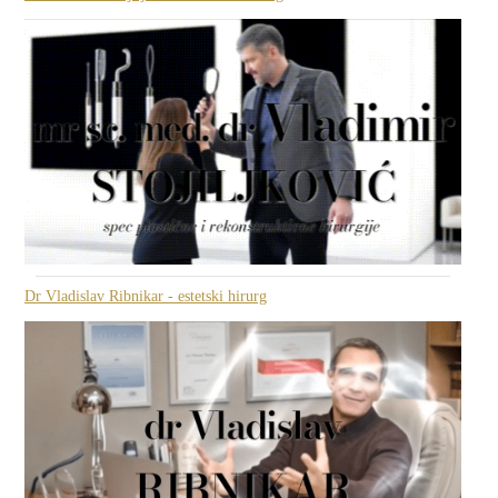
Dr Vladislav Ribnikar - estetski hirurg