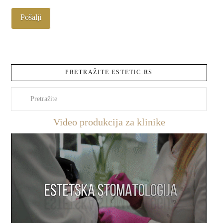
PRETRAŽITE ESTETIC.RS
Pretraži
Video produkcija za klinike