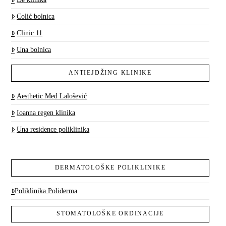
Colić bolnica
Clinic 11
Una bolnica
ANTIEJDŽING KLINIKE
Aesthetic Med Lalošević
Ioanna regen klinika
Una residence poliklinika
DERMATOLOŠKE POLIKLINIKE
Poliklinika Poliderma
STOMATOLOŠKE ORDINACIJE