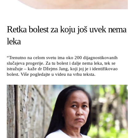
Retka bolest za koju još uvek nema
leka
“Trenutno na celom svetu ima oko 200 dijagnostikovanih
slučajeva progerije. Za tu bolest i dalje nema leka, tek se
istražuje – kaže dr Džejms Jang, koji joj je i identifikovao
bolest. Više pogledajte u videu na vrhu teksta.