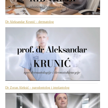
Dr Aleksandar Krunić - dermatolog
Dr Zoran Aleksić - parodontolog i implantolog