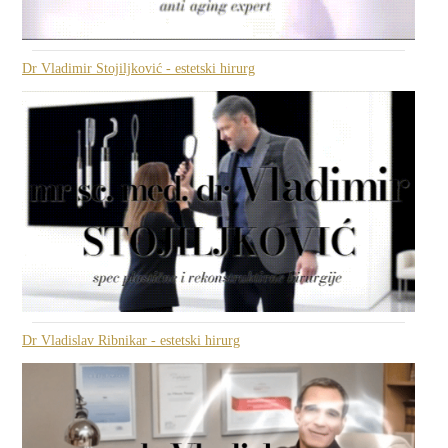
Dr Vladimir Stojiljković - estetski hirurg
Dr Vladislav Ribnikar - estetski hirurg