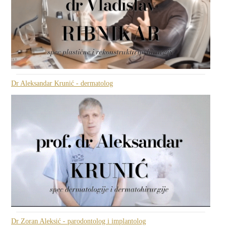
Dr Aleksandar Krunić - dermatolog
Dr Zoran Aleksić - parodontolog i implantolog