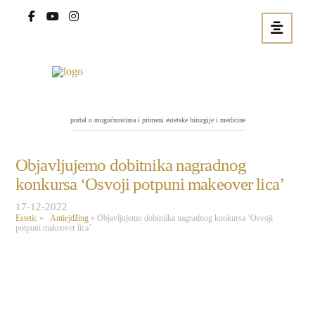
portal o mogućnostima i primeni estetske hirurgije i medicine
Objavljujemo dobitnika nagradnog
konkursa ‘Osvoji potpuni makeover lica’
17-12-2022
Estetic
»
Antiejdžing
»
Objavljujemo dobitnika nagradnog konkursa ‘Osvoji
potpuni makeover lica’