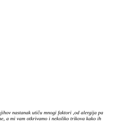
ihov nastanak utiču mnogi faktori ,od alergija pa
e, a mi vam otkrivamo i nekoliko trikova kako ih