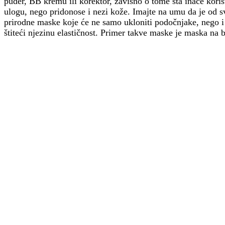
puder, BB kremu ili korektor, zavisno o tome šta inače kori
ulogu, nego pridonose i nezi kože. Imajte na umu da je od svi
prirodne maske koje će ne samo ukloniti podočnjake, nego i 
štiteći njezinu elastičnost. Primer takve maske je maska na b