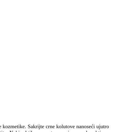
e kozmetike. Sakrijte crne kolutove nanoseći ujutro