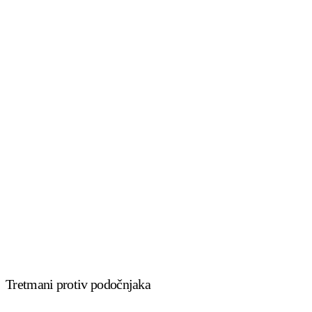
Tretmani protiv podočnjaka