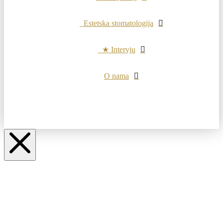
Estetska stomatologija
★ Intervju
O nama