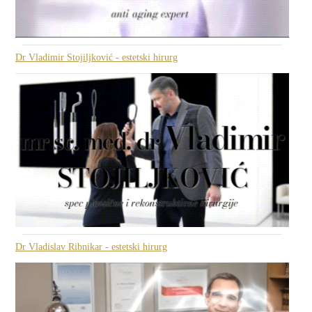
Dr Vladimir Stojiljković - estetski hirurg
Dr Vladislav Ribnikar - estetski hirurg