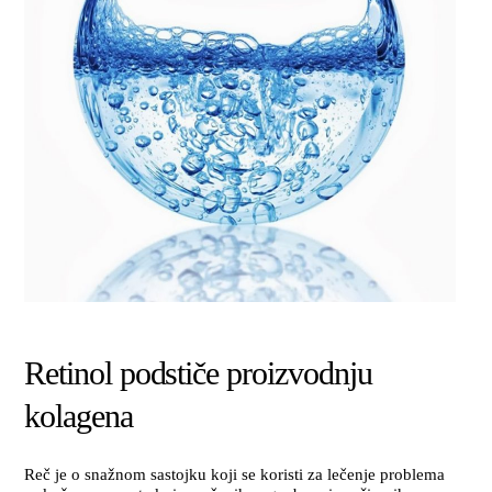
Retinol podstiče proizvodnju
kolagena
Reč je o snažnom sastojku koji se koristi za lečenje problema