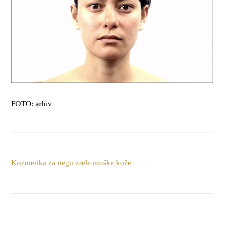
FOTO: arhiv
Kozmetika za negu zrele muške kože