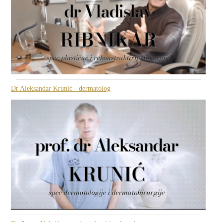
Dr Aleksandar Krunić - dermatolog