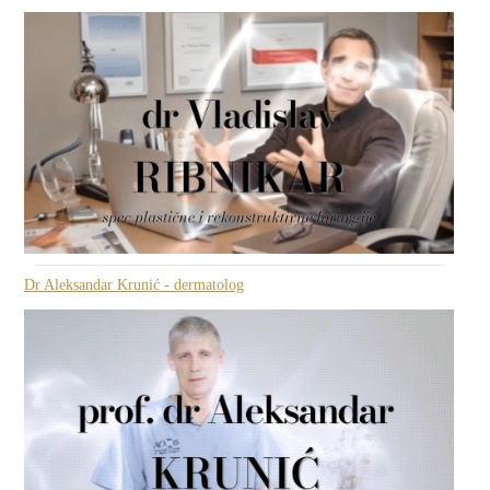
Dr Aleksandar Krunić - dermatolog