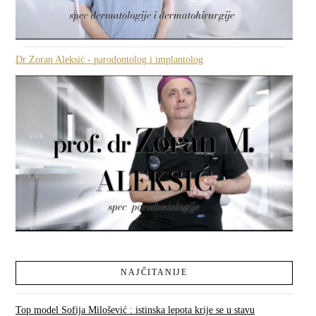
Dr Zoran Aleksić - parodontolog i implantolog
NAJČITANIJE
Top model Sofija Milošević : istinska lepota krije se u stavu