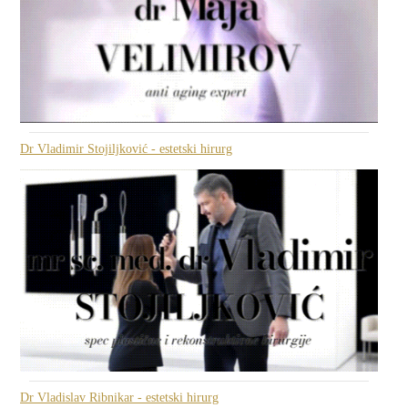
Dr Vladimir Stojiljković - estetski hirurg
Dr Vladislav Ribnikar - estetski hirurg