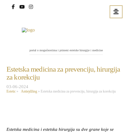
portal o mogućnostima i primeni estetske hirurgije i medicine
Estetska medicina za prevenciju, hirurgija
za korekciju
03-06-2024
Estetic
»
Antiejdžing
»
Estetska medicina za prevenciju, hirurgija za korekciju
Estetska medicina i estetska hirurgija su dve grane koje se