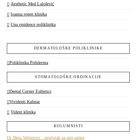
Aesthetic Med Lalošević
Ioanna regen klinika
Una residence poliklinika
DERMATOLOŠKE POLIKLINIKE
Poliklinika Poliderma
STOMATOLOŠKE ORDINACIJE
Dental Corner Esthetics
Vividenti Kalmar
Vident klinika
KOLUMNISTI
Dr Maja Velimirov - stručnjak za anti-aging