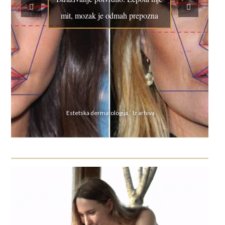
mit, mozak je odmah prepozna
Estetska dermatologija, Iz arhiva